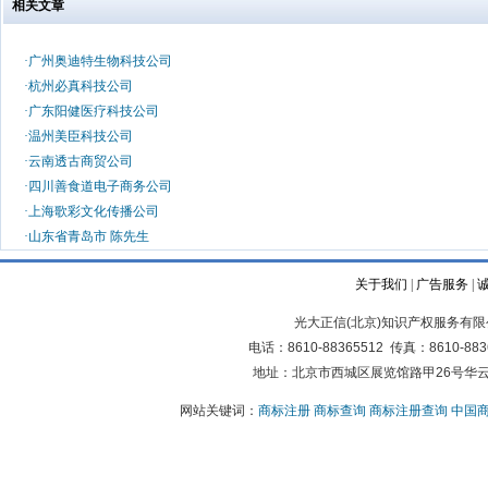
相关文章
·
广州奥迪特生物科技公司
·
杭州必真科技公司
·
广东阳健医疗科技公司
·
温州美臣科技公司
·
云南透古商贸公司
·
四川善食道电子商务公司
·
上海歌彩文化传播公司
·
山东省青岛市 陈先生
关于我们
|
广告服务
|
光大正信(北京)知识产权服务有限公司版权所有
电话：8610-88365512 传真：861
地址：北京市西城区展览馆路甲26号华云写
网站关键词：
商标注册
商标查询
商标注册查询
中国