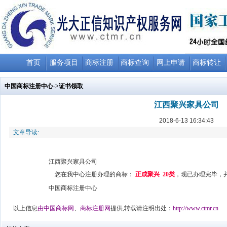
首页
服务项目
商标注册
商标查询
网上申请
商标转让
中国商标注册中心
->证书领取
江西聚兴家具公司
2018-6-13 16:34:43
文章导读:
江西聚兴家具公司
您在我中心注册办理的商标：
正成聚兴 20
类
，现已办理完毕，
中国商标注册中心
以上信息
由
中国商标网
、
商标注册网
提供,转载请注明出处：
http://www.ctmr.cn