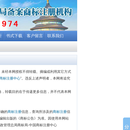
析
书式下载
客户留言
联系我们
转让”的概念(12/15)
，未经本网授权不得转载、摘编或利用其它方式
转让”的概念(12/15)
商标注册中心
”。违反上述声明者，本网将追究
络，转载目的在于传递更多信息，并不代表本网
准确的
商标注册
信息，查询所涉及的
商标注册
信
局编辑出版的《商标公告》为准。因使用本网站
行政管理总局商标局-中国商标注册中心