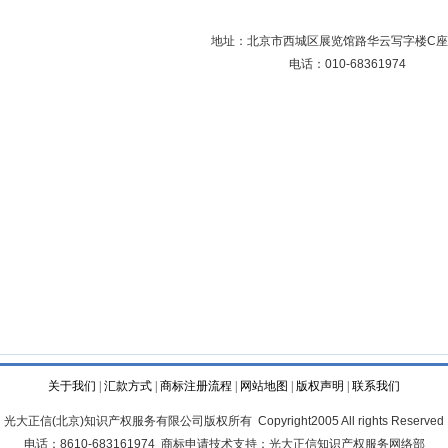
地址：北京市西城区展览馆路华云写字楼C座1
电话：010-68361974
关于我们
|
汇款方式
|
商标注册流程
|
网站地图
|
版权声明
|
联系我们
光大正信(北京)知识产权服务有限公司版权所有 Copyright2005 All rights Reserved
电话：8610-683161974 商标申请技术支持：光大正信知识产权服务网络部