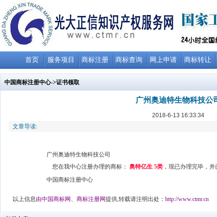
首页
服务项目
商标注册
商标查询
网上申请
商标转让
中国商标注册中心
->证书领取
广州奥迪特生物科技公
2018-6-13 16:33:34
文章导读:
广州奥迪特生物科技公司
您在我中心注册办理的商标：
奥特亿生 5
类
，现已办理完毕，并
中国商标注册中心
以上信息
由
中国商标网
、
商标注册网
提供,转载请注明出处：
http://www.ctmr.cn