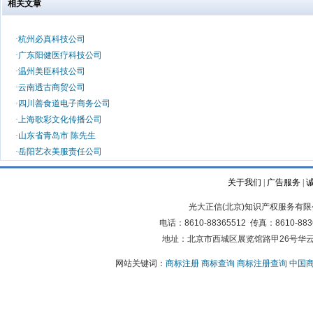
相关文章
·
杭州必真科技公司
·
广东阳健医疗科技公司
·
温州美臣科技公司
·
云南透古商贸公司
·
四川善食道电子商务公司
·
上海歌彩文化传播公司
·
山东省青岛市 陈先生
·
岳阳艺衣美服责任公司
关于我们
|
广告服务
|
光大正信(北京)知识产权服务有限公司版权所有
电话：8610-88365512 传真：861
地址：北京市西城区展览馆路甲26号华云写
网站关键词：
商标注册
商标查询
商标注册查询
中国