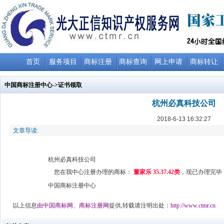
首页
服务项目
商标注册
商标查询
网上申请
商标转让
中国商标注册中心
->证书领取
杭州必真科技公司
2018-6-13 16:32:27
文章导读:
杭州必真科技公司
您在我中心注册办理的商标：
董家乐 35.37.42
类
，现已办理完毕
中国商标注册中心
以上信息
由
中国商标网
、
商标注册网
提供,转载请注明出处：
http://www.ctmr.cn