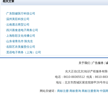
相关文章
·
广东阳健医疗科技公司
·
温州美臣科技公司
·
云南透古商贸公司
·
四川善食道电子商务公司
·
上海歌彩文化传播公司
·
山东省青岛市 陈先生
·
岳阳艺衣美服责任公司
·
觅语电子商务（上海）公司
关于我们
|
广告服务
|
光大正信(北京)知识产权服务有限公司版权所有
电话：8610-88365512 传真：861
地址：北京市西城区展览馆路甲26号华云写
网站关键词：
商标注册
商标查询
商标注册查询
中国