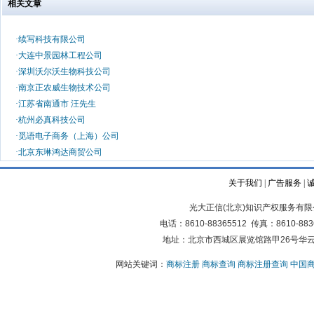
相关文章
·
续写科技有限公司
·
大连中景园林工程公司
·
深圳沃尔沃生物科技公司
·
南京正农威生物技术公司
·
江苏省南通市 汪先生
·
杭州必真科技公司
·
觅语电子商务（上海）公司
·
北京东琳鸿达商贸公司
关于我们
|
广告服务
|
光大正信(北京)知识产权服务有限公司版权所有
电话：8610-88365512 传真：861
地址：北京市西城区展览馆路甲26号华云写
网站关键词：
商标注册
商标查询
商标注册查询
中国