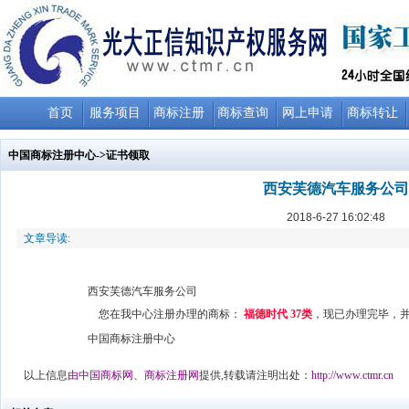
首页
服务项目
商标注册
商标查询
网上申请
商标转让
中国商标注册中心
->证书领取
西安芙德汽车服务公司
2018-6-27 16:02:48
文章导读:
西安芙德汽车服务公司
您在我中心注册办理的商标：
福德时代 37
类
，现已办理完毕，
中国商标注册中心
以上信息
由
中国商标网
、
商标注册网
提供,转载请注明出处：
http://www.ctmr.cn